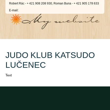
Robert Rác - + 421 908 208 930, Roman Buna - + 421 905 178 633
E-mail:
JUDO KLUB KATSUDO
LUČENEC
Text